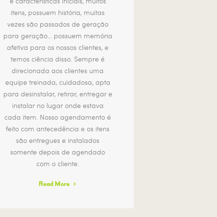
e características iniciais, muitos
itens, possuem história, muitas
vezes são passados de geração
para geração… possuem memória
afetiva para os nossos clientes, e
temos ciência disso. Sempre é
direcionada aos clientes uma
equipe treinada, cuidadosa, apta
para desinstalar, retirar, entregar e
instalar no lugar onde estava
cada item. Nosso agendamento é
feito com antecedência e os itens
são entregues e instalados
somente depois de agendado
com o cliente.
Read More