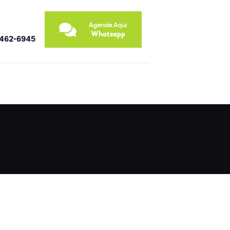
Agende Aqui
Whatsapp
9462-6945