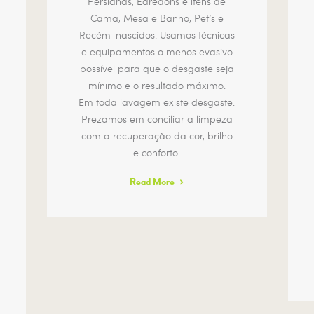
Persianas, Edredons e itens de
Cama, Mesa e Banho, Pet’s e
Recém-nascidos. Usamos técnicas
e equipamentos o menos evasivo
possível para que o desgaste seja
mínimo e o resultado máximo.
Em toda lavagem existe desgaste.
Prezamos em conciliar a limpeza
com a recuperação da cor, brilho
e conforto.
Read More