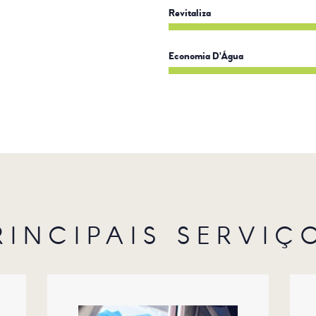
Revitaliza
Economia D'Água
RINCIPAIS SERVIÇ