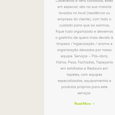
Cabeceiras e itens Estofados, estes
em especial, são na sua maioria
lavados no local (residência ou
empresa do cliente), com todo o
cuidado para que ao sairmos,
fique tudo organizado e deixemos
o gostinho de quero mais devido à
limpeza / higienização / aroma e
organização deixados por nossa
equipe. Serviços – Pós-obra,
Vidros, Pisos, Fachadas, Tapeçaria
em estofados e Restauro em
tapetes, com equipes
especializadas, equipamentos e
produtos próprios para este
serviços.
Read More