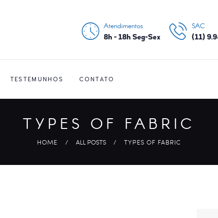
CONTATO
Atendimentos
SAC
NOSSA HISTÓRIA
8h - 18h Seg-Sex
(11) 9.
PRINCIPAIS
SERVIÇOS
TESTEMUNHOS
CONTATO
TYPES OF FABRIC
HOME
ALL POSTS
TYPES OF FABRIC