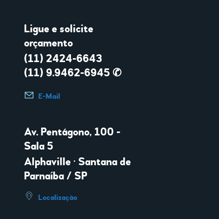
Ligue e solicite
orçamento
(11) 2424-6643
(11) 9.9462-6945 ✆
E-Mail
Av. Pentágono, 100 -
Sala 5
Alphaville • Santana de
Parnaíba / SP
Localização