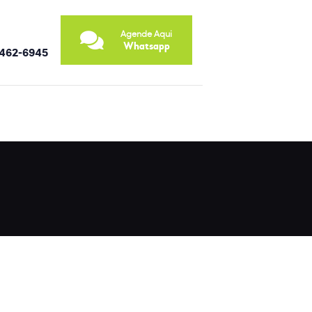
Agende Aqui
Whatsapp
9462-6945