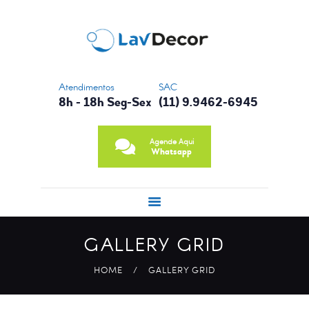
CONTATO
NOSSA HISTÓRIA
PRINCIPAIS
SERVIÇOS
Atendimentos
SAC
8h - 18h Seg-Sex
(11) 9.9462-6945
Agende Aqui
Whatsapp
GALLERY GRID
HOME
GALLERY GRID