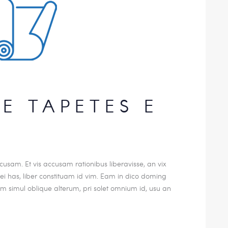
E TAPETES E
usam. Et vis accusam rationibus liberavisse, an vix
 has, liber constituam id vim. Eam in dico doming
 simul oblique alterum, pri solet omnium id, usu an