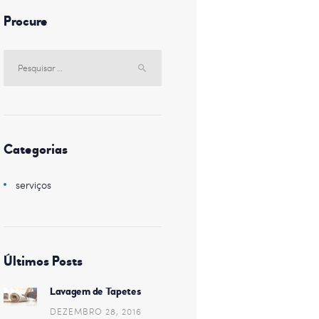
Procure
Pesquisar
por:
Categorias
serviços
Últimos Posts
Lavagem de Tapetes
DEZEMBRO 28, 2016