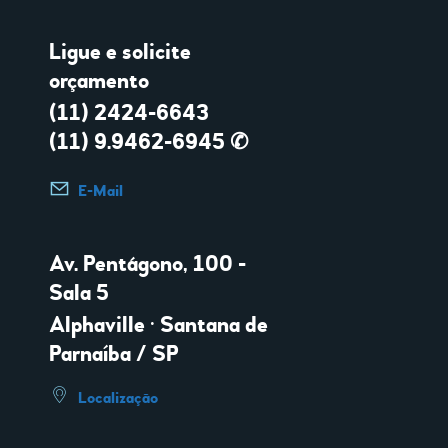
Ligue e solicite
orçamento
(11) 2424-6643
(11) 9.9462-6945 ✆
E-Mail
Av. Pentágono, 100 -
Sala 5
Alphaville • Santana de
Parnaíba / SP
Localização