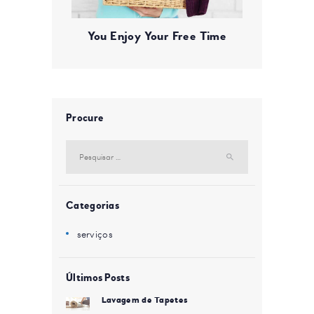
You Enjoy Your Free Time
Procure
Pesquisar
por:
Categorias
serviços
Últimos Posts
Lavagem de Tapetes