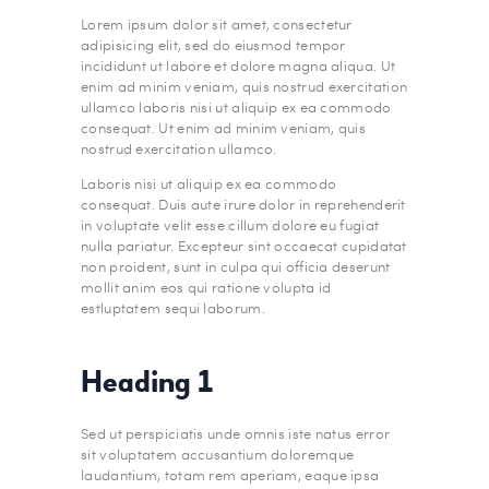
Lorem ipsum dolor sit amet, consectetur
adipisicing elit, sed do eiusmod tempor
incididunt ut labore et dolore magna aliqua. Ut
enim ad minim veniam, quis nostrud exercitation
ullamco laboris nisi ut aliquip ex ea commodo
consequat. Ut enim ad minim veniam, quis
nostrud exercitation ullamco.
Laboris nisi ut aliquip ex ea commodo
consequat. Duis aute irure dolor in reprehenderit
in voluptate velit esse cillum dolore eu fugiat
nulla pariatur. Excepteur sint occaecat cupidatat
non proident, sunt in culpa qui officia deserunt
mollit anim eos qui ratione volupta id
estluptatem sequi laborum.
Heading 1
Sed ut perspiciatis unde omnis iste natus error
sit voluptatem accusantium doloremque
laudantium, totam rem aperiam, eaque ipsa