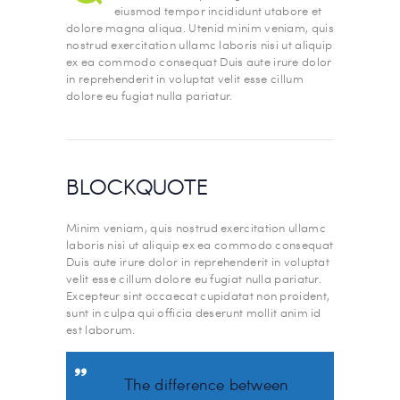
eiusmod tempor incididunt utabore et
dolore magna aliqua. Utenid minim veniam, quis
nostrud exercitation ullamc laboris nisi ut aliquip
ex ea commodo consequat Duis aute irure dolor
in reprehenderit in voluptat velit esse cillum
dolore eu fugiat nulla pariatur.
BLOCKQUOTE
Minim veniam, quis nostrud exercitation ullamc
laboris nisi ut aliquip ex ea commodo consequat
Duis aute irure dolor in reprehenderit in voluptat
velit esse cillum dolore eu fugiat nulla pariatur.
Excepteur sint occaecat cupidatat non proident,
sunt in culpa qui officia deserunt mollit anim id
est laborum.
The difference between