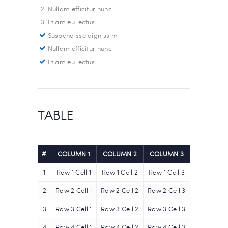
Nullam efficitur nunc
Etiam eu lectus
Suspendisse dignissim
Nullam efficitur nunc
Etiam eu lectus
TABLE
#
COLUMN 1
COLUMN 2
COLUMN 3
1
Raw 1 Cell 1
Raw 1 Cell 2
Raw 1 Cell 3
2
Raw 2 Cell 1
Raw 2 Cell 2
Raw 2 Cell 3
3
Raw 3 Cell 1
Raw 3 Cell 2
Raw 3 Cell 3
4
Raw 4 Cell 1
Raw 4 Cell 2
Raw 4 Cell 3