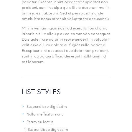
pariatur. Excepteur sint occaecat cupidatat non
proident, sunt in culpa qui officia deserunt mollit
anim id est laborum. Sed ut perspiciatis unde
omnis iste natus error sit voluptatem accusantiu.
Minim veniam, quis nostrud exercitation ullamc
laboris nisi ut aliquip ex ea commodo consequat
Duis aute irure dolor in reprehenderit in voluptat
velit esse cillum dolore eu fugiat nulla pariatur.
Excepteur sint occaecat cupidatat non proident,
sunt in culpa qui officia deserunt mollit anim id
est laborum.
LIST STYLES
Suspendisse dignissim
Nullam efficitur nunc
Etiam eu lectus
Suspendisse dignissim