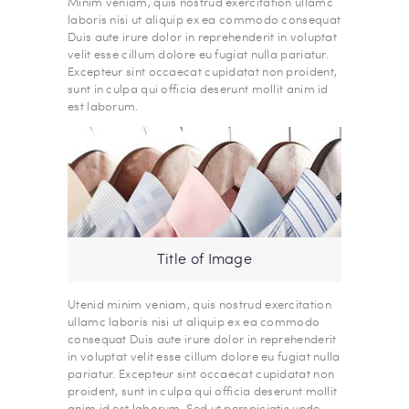
Minim veniam, quis nostrud exercitation ullamc
laboris nisi ut aliquip ex ea commodo consequat
Duis aute irure dolor in reprehenderit in voluptat
velit esse cillum dolore eu fugiat nulla pariatur.
Excepteur sint occaecat cupidatat non proident,
sunt in culpa qui officia deserunt mollit anim id
est laborum.
Title of Image
Utenid minim veniam, quis nostrud exercitation
ullamc laboris nisi ut aliquip ex ea commodo
consequat Duis aute irure dolor in reprehenderit
in voluptat velit esse cillum dolore eu fugiat nulla
pariatur. Excepteur sint occaecat cupidatat non
proident, sunt in culpa qui officia deserunt mollit
anim id est laborum. Sed ut perspiciatis unde