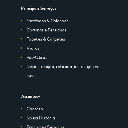
Principais Serviços
Estofados & Colchões
Cortinas e Persianas
Tapetes & Carpetes
Vidros
Pós-Obras
Desinstalação, retirada, instalação no
local
Assuntos+
Contato
Nossa História
Principais Serviços