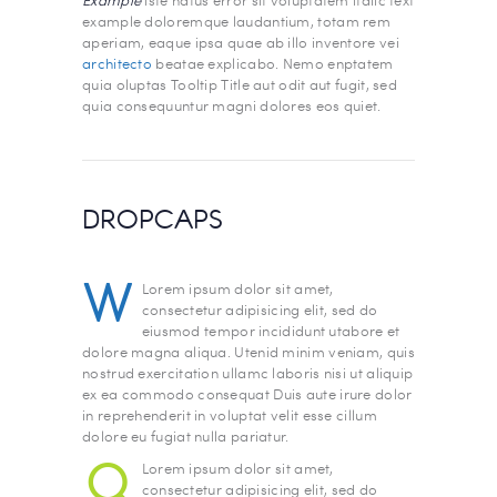
example doloremque laudantium, totam rem
aperiam, eaque ipsa quae ab illo inventore vei
architecto
beatae explicabo. Nemo enptatem
quia oluptas Tooltip Title aut odit aut fugit, sed
quia consequuntur magni dolores eos quiet.
DROPCAPS
W
Lorem ipsum dolor sit amet,
consectetur adipisicing elit, sed do
eiusmod tempor incididunt utabore et
dolore magna aliqua. Utenid minim veniam, quis
nostrud exercitation ullamc laboris nisi ut aliquip
ex ea commodo consequat Duis aute irure dolor
in reprehenderit in voluptat velit esse cillum
dolore eu fugiat nulla pariatur.
Q
Lorem ipsum dolor sit amet,
consectetur adipisicing elit, sed do