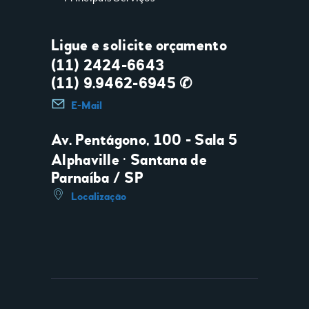
Ligue e solicite orçamento
(11) 2424-6643
(11) 9.9462-6945 ✆
E-Mail
Av. Pentágono, 100 - Sala 5
Alphaville • Santana de
Parnaíba / SP
Localização