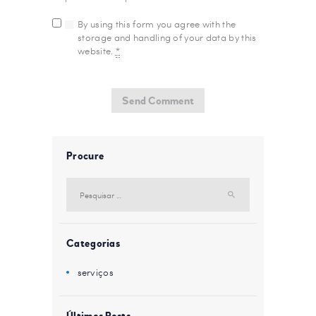
By using this form you agree with the
storage and handling of your data by this
website.
*
Procure
Pesquisar
por:
Categorias
serviços