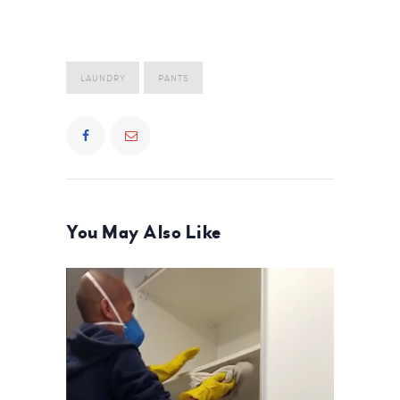
LAUNDRY
PANTS
You May Also Like