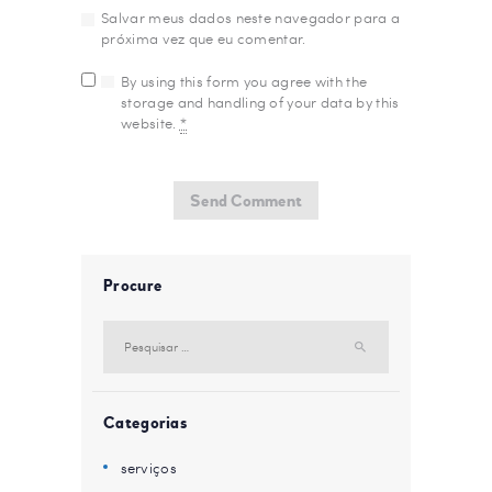
Salvar meus dados neste navegador para a
próxima vez que eu comentar.
By using this form you agree with the
storage and handling of your data by this
website.
*
Procure
Pesquisar
por:
Categorias
serviços