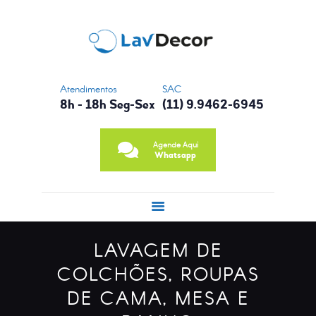
CONTATO
NOSSA HISTÓRIA
PRINCIPAIS
SERVIÇOS
Atendimentos
SAC
8h - 18h Seg-Sex
(11) 9.9462-6945
Agende Aqui
Whatsapp
LAVAGEM DE
COLCHÕES, ROUPAS
DE CAMA, MESA E