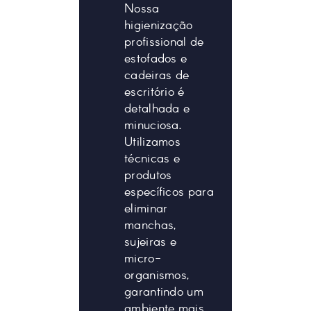
Nossa
higienização
profissional de
estofados e
cadeiras de
escritório é
detalhada e
minuciosa.
Utilizamos
técnicas e
produtos
específicos para
eliminar
manchas,
sujeiras e
micro-
organismos,
garantindo um
ambiente mais