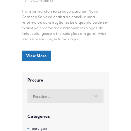
0
COMMENTS
Transformando seu Espaço para um Novo
Começo Se você acaba de concluir uma
reforma ou construção, sabe o quanto pode ser
exaustivo e demorado remover respingos de
tinta, cola, gesso e incrustações em geral. Mas
não se preocupe, estamos aqui…
View More
Procure
Pesquisar
por:
Categorias
serviços