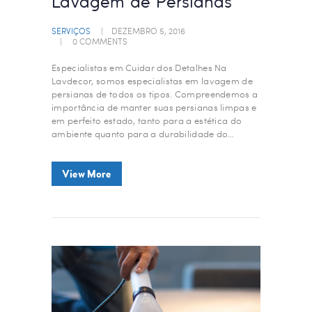
Lavagem de Persianas
SERVIÇOS
DEZEMBRO 5, 2016
0
COMMENTS
Especialistas em Cuidar dos Detalhes Na
Lavdecor, somos especialistas em lavagem de
persianas de todos os tipos. Compreendemos a
importância de manter suas persianas limpas e
em perfeito estado, tanto para a estética do
ambiente quanto para a durabilidade do…
View More