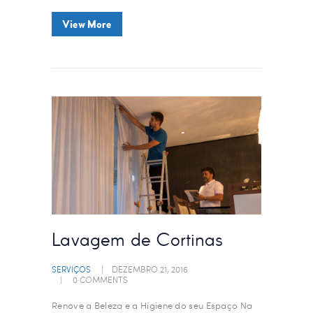
View More
Lavagem de Cortinas
SERVIÇOS
DEZEMBRO 21, 2016
0
COMMENTS
Renove a Beleza e a Higiene do seu Espaço Na