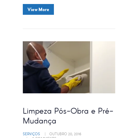
View More
Limpeza Pós-Obra e Pré-
Mudança
SERVIÇOS
OUTUBRO 20, 2016