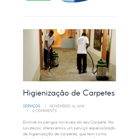
Higienização de Carpetes
SERVIÇOS
NOVEMBRO 14, 2016
0
COMMENTS
Elimine os perigos invisíveis do seu Carpete. Na
Lavdecor, oferecemos um serviço especializado
de higienização de carpetes, que tem como