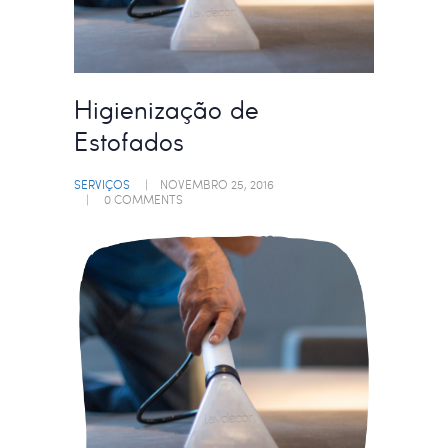
Higienização de
Estofados
SERVIÇOS
NOVEMBRO 25, 2016
0
COMMENTS