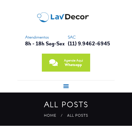
CONTATO
NOSSA HISTÓRIA
PRINCIPAIS
SERVIÇOS
Atendimentos
SAC
8h - 18h Seg-Sex
(11) 9.9462-6945
Agende Aqui
Whatsapp
ALL POSTS
HOME
ALL POSTS