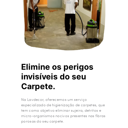
Elimine os perigos
invisíveis do seu
Carpete.
Na Lavdecor, oferecemos um serviço
especializado de higienização de carpetes, que
tem como objetivo eliminar sujeira, detritos e
micro-organismos nocivos presentes nas fibras
porosas do seu carpete.