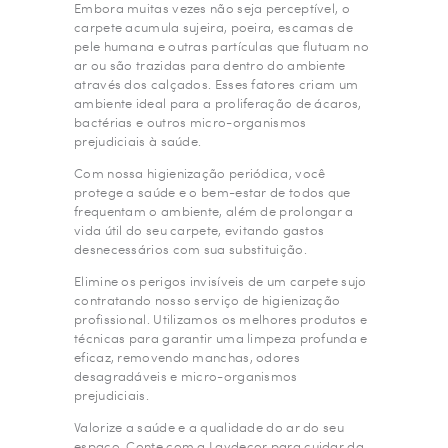
Embora muitas vezes não seja perceptível, o
carpete acumula sujeira, poeira, escamas de
pele humana e outras partículas que flutuam no
ar ou são trazidas para dentro do ambiente
através dos calçados. Esses fatores criam um
ambiente ideal para a proliferação de ácaros,
bactérias e outros micro-organismos
prejudiciais à saúde.
Com nossa higienização periódica, você
protege a saúde e o bem-estar de todos que
frequentam o ambiente, além de prolongar a
vida útil do seu carpete, evitando gastos
desnecessários com sua substituição.
Elimine os perigos invisíveis de um carpete sujo
contratando nosso serviço de higienização
profissional. Utilizamos os melhores produtos e
técnicas para garantir uma limpeza profunda e
eficaz, removendo manchas, odores
desagradáveis e micro-organismos
prejudiciais.
Valorize a saúde e a qualidade do ar do seu
espaço. Conte com a Lavdecor para cuidar da