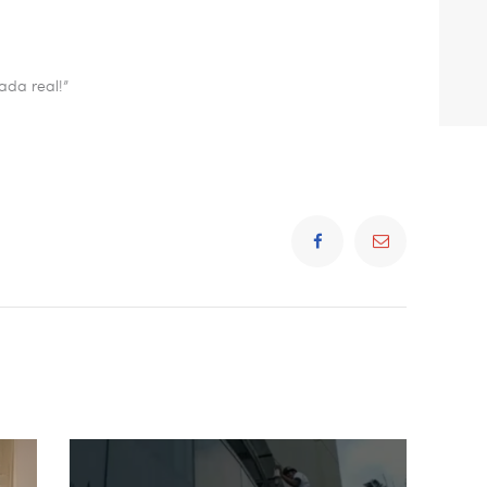
ada real!”