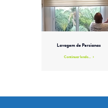
Lavagem de Persianas
Continuar lendo...