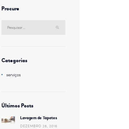
Procure
Pesquisar
por:
Categorias
serviços
Últimos Posts
Lavagem de Tapetes
DEZEMBRO 28, 2016