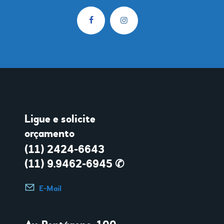
Ligue e solicite
orçamento
(11) 2424-6643
(11) 9.9462-6945 ✆
E-Mail