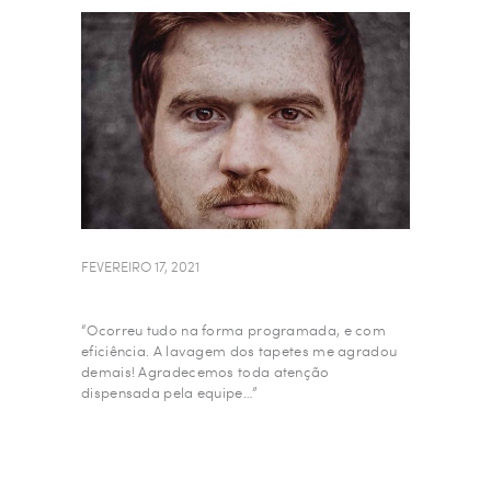
FEVEREIRO 17, 2021
“Ocorreu tudo na forma programada, e com
eficiência. A lavagem dos tapetes me agradou
demais! Agradecemos toda atenção
dispensada pela equipe…”