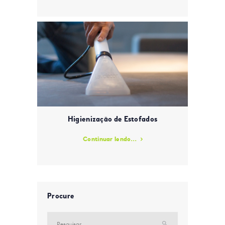
Higienização de Estofados
Continuar lendo...
Procure
Pesquisar