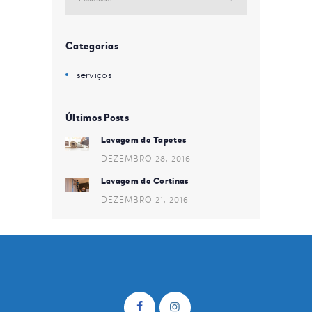
por:
Categorias
serviços
Últimos Posts
Lavagem de Tapetes
DEZEMBRO 28, 2016
Lavagem de Cortinas
DEZEMBRO 21, 2016